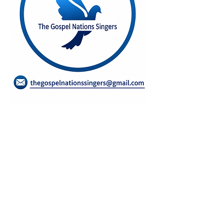
FAIRE UN DON
Données Personnelles
Mentions Légales
Politique Confidentialité
Gestion des cookies