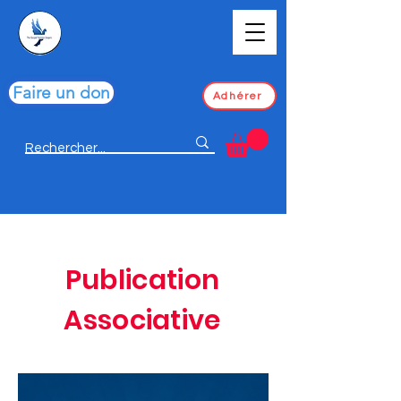
Faire un don
Adhérer
Publication
Associative