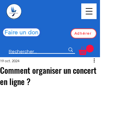
Faire un don
Adhérer
19 oct. 2024
Comment organiser un concert
en ligne ?