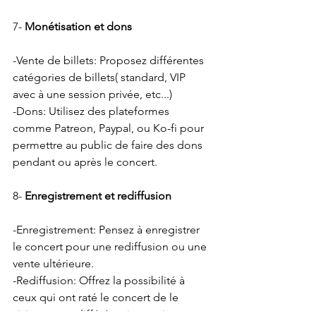
7- 
Monétisation et dons
-Vente de billets: Proposez différentes 
catégories de billets( standard, VIP 
avec à une session privée, etc...)
-Dons: Utilisez des plateformes 
comme Patreon, Paypal, ou Ko-fi pour 
permettre au public de faire des dons 
pendant ou après le concert.
8- 
Enregistrement et rediffusion 
-Enregistrement: Pensez à enregistrer 
le concert pour une rediffusion ou une 
vente ultérieure.
-Rediffusion: Offrez la possibilité à 
ceux qui ont raté le concert de le 
visionner en différé, soit gratuitement, 