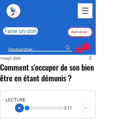
Faire un don
Adhérer
13 sept. 2024
Comment s'occuper de son bien
être en étant démunis ?
LECTURE
3:11